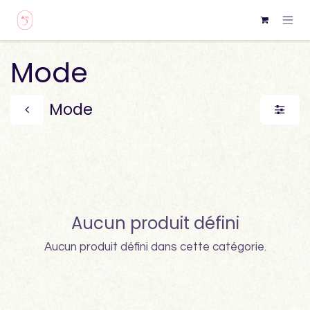
Se rendre au contenu
Mode
Mode
Aucun produit défini
Aucun produit défini dans cette catégorie.