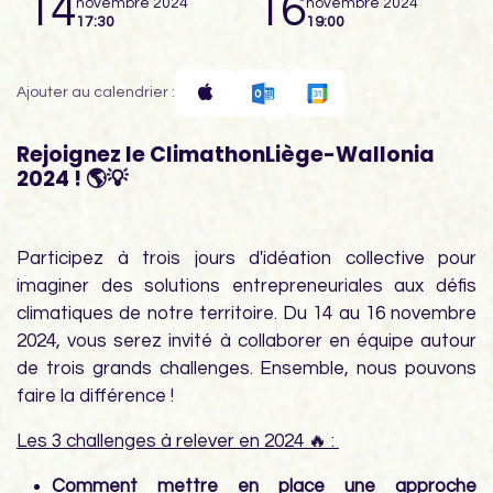
14
16
novembre 2024
novembre 2024
17:30
19:00
Ajouter au calendrier :
Rejoignez le ClimathonLiège-Wallonia
2024 ! 🌎💡
Participez à trois jours d'idéation collective pour
imaginer des solutions entrepreneuriales aux défis
climatiques de notre territoire. Du 14 au 16 novembre
2024, vous serez invité à collaborer en équipe autour
de trois grands challenges. Ensemble, nous pouvons
faire la différence !
Les 3 challenges à relever en 2024 🔥 :
Comment mettre en place une approche