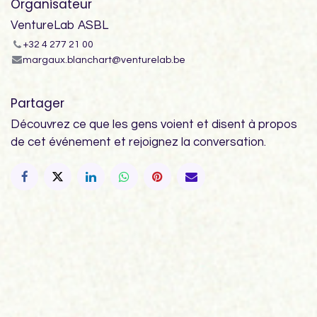
Organisateur
VentureLab ASBL
+32 4 277 21 00
margaux.blanchart@venturelab.be
Partager
Découvrez ce que les gens voient et disent à propos
de cet événement et rejoignez la conversation.